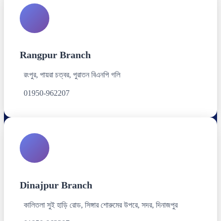
Rangpur Branch
রংপুর, পায়রা চত্বর, পুরাতন বিএনপি গলি
01950-962207
Dinajpur Branch
কালিতলা সুই হাড়ি রোড, সিঙ্গার শোরুমের উপরে, সদর, দিনাজপুর