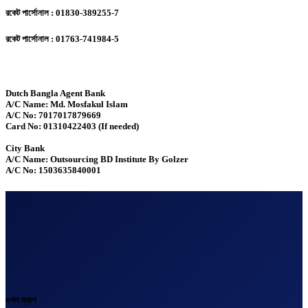
রকেট পার্সোনাল : 01830-389255-7
রকেট পার্সোনাল : 01763-741984-5
Dutch Bangla Agent Bank
A/C Name: Md. Mosfakul Islam
A/C No: 7017017879669
Card No: 01310422403 (If needed)
City Bank
A/C Name: Outsourcing BD Institute By Golzer
A/C No: 1503635840001
গুগল ম্যাপ