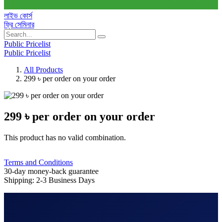
লাইভ কোর্স
ফ্রি সেমিনার
Public Pricelist
Public Pricelist
All Products
299 ৳ per order on your order
299 ৳ per order on your order
This product has no valid combination.
Terms and Conditions
30-day money-back guarantee
Shipping: 2-3 Business Days