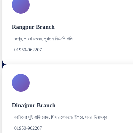
Rangpur Branch
রংপুর, পায়রা চত্বর, পুরাতন বিএনপি গলি
01950-962207
Dinajpur Branch
কালিতলা সুই হাড়ি রোড, সিঙ্গার শোরুমের উপরে, সদর, দিনাজপুর
01950-962207