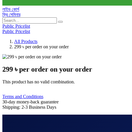
লাইভ কোর্স
ফ্রি সেমিনার
Public Pricelist
Public Pricelist
All Products
299 ৳ per order on your order
299 ৳ per order on your order
This product has no valid combination.
Terms and Conditions
30-day money-back guarantee
Shipping: 2-3 Business Days