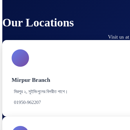
Our Locations
Visit us a
Mirpur Branch
মিরপুর ২, সুইমিংপুলের বিপরীত পাশে।
01950-962207