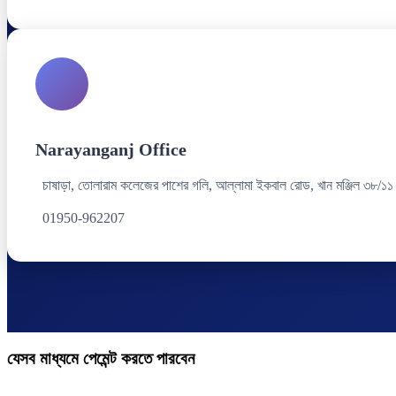
Narayanganj Office
চাষাড়া, তোলারাম কলেজের পাশের গলি, আল্লামা ইকবাল রোড, খান মঞ্জিল ৩৮/১১
01950-962207
যেসব মাধ্যমে পেমেন্ট করতে পারবেন