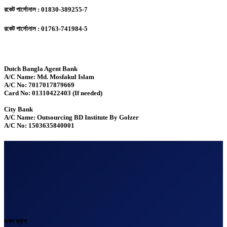
রকেট পার্সোনাল : 01830-389255-7
রকেট পার্সোনাল : 01763-741984-5
Dutch Bangla Agent Bank
A/C Name: Md. Mosfakul Islam
A/C No: 7017017879669
Card No: 01310422403 (If needed)
City Bank
A/C Name: Outsourcing BD Institute By Golzer
A/C No: 1503635840001
গুগল ম্যাপ