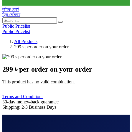
লাইভ কোর্স
ফ্রি সেমিনার
Public Pricelist
Public Pricelist
All Products
299 ৳ per order on your order
299 ৳ per order on your order
This product has no valid combination.
Terms and Conditions
30-day money-back guarantee
Shipping: 2-3 Business Days