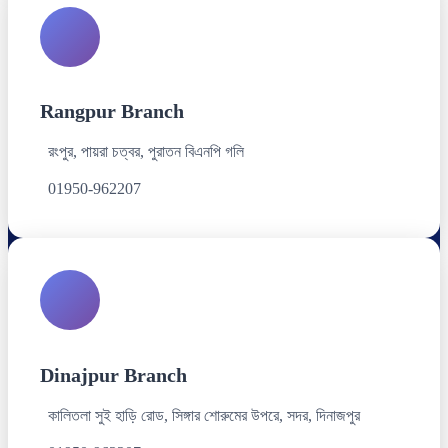
Rangpur Branch
রংপুর, পায়রা চত্বর, পুরাতন বিএনপি গলি
01950-962207
Dinajpur Branch
কালিতলা সুই হাড়ি রোড, সিঙ্গার শোরুমের উপরে, সদর, দিনাজপুর