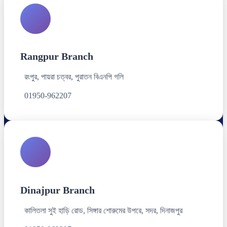
Rangpur Branch
রংপুর, পায়রা চত্বর, পুরাতন বিএনপি গলি
01950-962207
Dinajpur Branch
কালিতলা সুই হাড়ি রোড, সিঙ্গার শোরুমের উপরে, সদর, দিনাজপুর