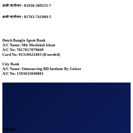
রকেট পার্সোনাল : 01830-389255-7
রকেট পার্সোনাল : 01763-741984-5
Dutch Bangla Agent Bank
A/C Name: Md. Mosfakul Islam
A/C No: 7017017879669
Card No: 01310422403 (If needed)
City Bank
A/C Name: Outsourcing BD Institute By Golzer
A/C No: 1503635840001
গুগল ম্যাপ