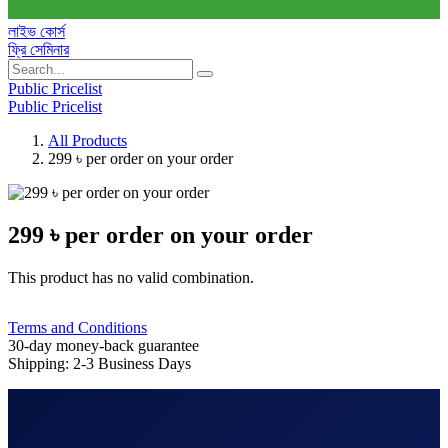
লাইভ কোর্স
ফ্রি সেমিনার
Public Pricelist
Public Pricelist
All Products
299 ৳ per order on your order
299 ৳ per order on your order
This product has no valid combination.
Terms and Conditions
30-day money-back guarantee
Shipping: 2-3 Business Days