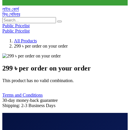
লাইভ কোর্স
ফ্রি সেমিনার
Public Pricelist
Public Pricelist
All Products
299 ৳ per order on your order
299 ৳ per order on your order
This product has no valid combination.
Terms and Conditions
30-day money-back guarantee
Shipping: 2-3 Business Days