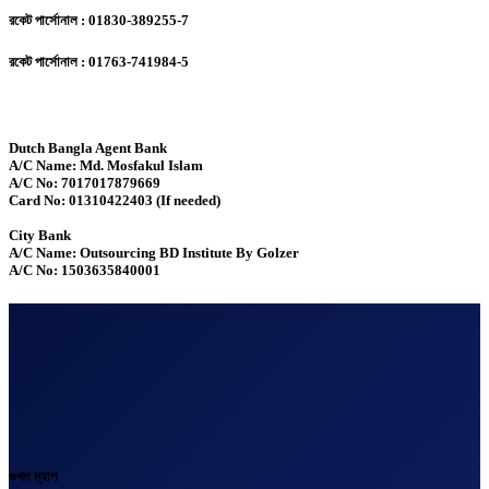
রকেট পার্সোনাল : 01830-389255-7
রকেট পার্সোনাল : 01763-741984-5
Dutch Bangla Agent Bank
A/C Name: Md. Mosfakul Islam
A/C No: 7017017879669
Card No: 01310422403 (If needed)
City Bank
A/C Name: Outsourcing BD Institute By Golzer
A/C No: 1503635840001
গুগল ম্যাপ