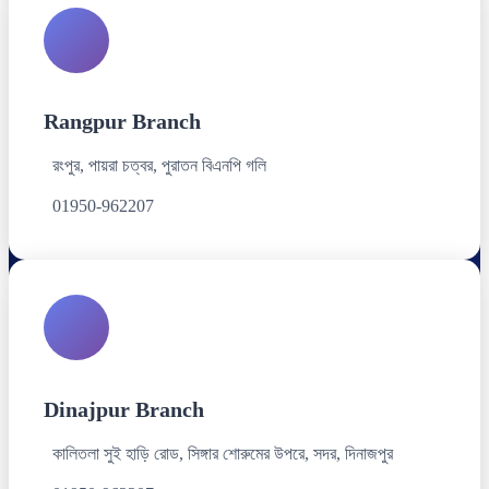
Rangpur Branch
রংপুর, পায়রা চত্বর, পুরাতন বিএনপি গলি
01950-962207
Dinajpur Branch
কালিতলা সুই হাড়ি রোড, সিঙ্গার শোরুমের উপরে, সদর, দিনাজপুর