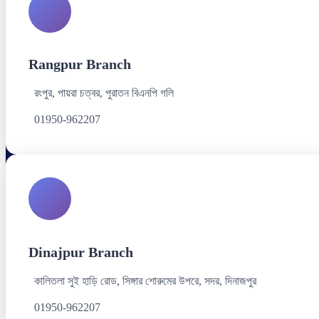
Rangpur Branch
রংপুর, পায়রা চত্বর, পুরাতন বিএনপি গলি
01950-962207
Dinajpur Branch
কালিতলা সুই হাড়ি রোড, সিঙ্গার শোরুমের উপরে, সদর, দিনাজপুর
01950-962207