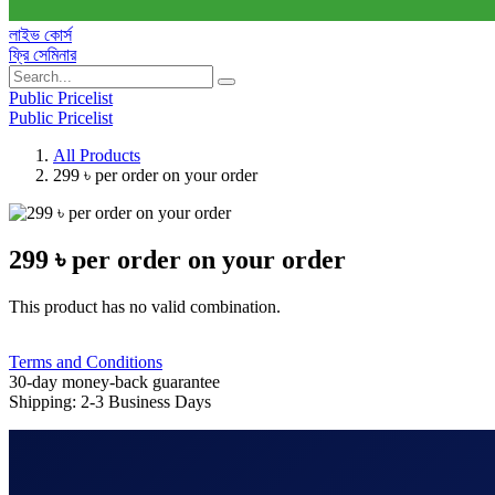
লাইভ কোর্স
ফ্রি সেমিনার
Public Pricelist
Public Pricelist
All Products
299 ৳ per order on your order
299 ৳ per order on your order
This product has no valid combination.
Terms and Conditions
30-day money-back guarantee
Shipping: 2-3 Business Days