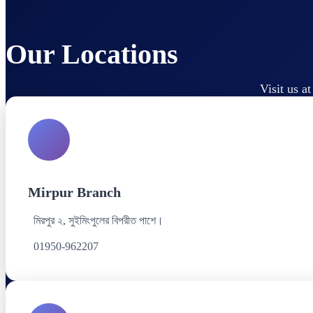
Our Locations
Visit us a
Mirpur Branch
মিরপুর ২, সুইমিংপুলের বিপরীত পাশে।
01950-962207