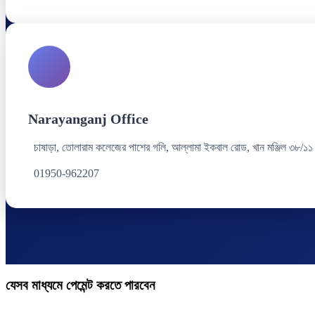
Narayanganj Office
চাষাড়া, তোলারাম কলেজের পাশের গলি, আল্লামা ইকবাল রোড, খান মঞ্জিল ৩৮/১১
01950-962207
যেসব মাধ্যমে পেমেন্ট করতে পারবেন