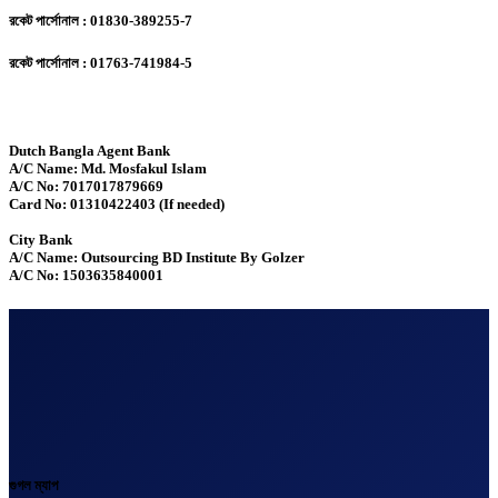
রকেট পার্সোনাল : 01830-389255-7
রকেট পার্সোনাল : 01763-741984-5
Dutch Bangla Agent Bank
A/C Name: Md. Mosfakul Islam
A/C No: 7017017879669
Card No: 01310422403 (If needed)
City Bank
A/C Name: Outsourcing BD Institute By Golzer
A/C No: 1503635840001
গুগল ম্যাপ