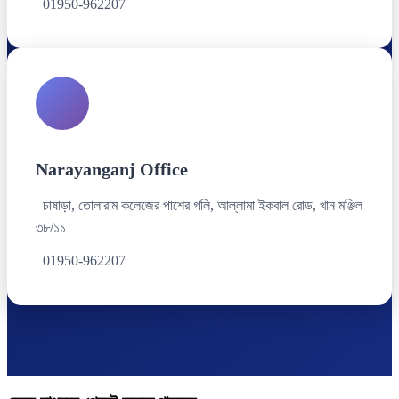
01950-962207
Narayanganj Office
চাষাড়া, তোলারাম কলেজের পাশের গলি, আল্লামা ইকবাল রোড, খান মঞ্জিল
৩৮/১১
01950-962207