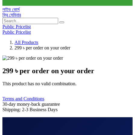
লাইভ কোর্স
ফ্রি সেমিনার
Public Pricelist
Public Pricelist
All Products
299 ৳ per order on your order
299 ৳ per order on your order
This product has no valid combination.
Terms and Conditions
30-day money-back guarantee
Shipping: 2-3 Business Days