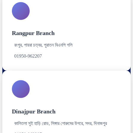
Rangpur Branch
রংপুর, পায়রা চত্বর, পুরাতন বিএনপি গলি
01950-962207
Dinajpur Branch
কালিতলা সুই হাড়ি রোড, সিঙ্গার শোরুমের উপরে, সদর, দিনাজপুর