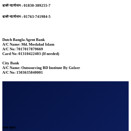
রকেট পার্সোনাল : 01830-389255-7
রকেট পার্সোনাল : 01763-741984-5
Dutch Bangla Agent Bank
A/C Name: Md. Mosfakul Islam
A/C No: 7017017879669
Card No: 01310422403 (If needed)
City Bank
A/C Name: Outsourcing BD Institute By Golzer
A/C No: 1503635840001
গুগল ম্যাপ