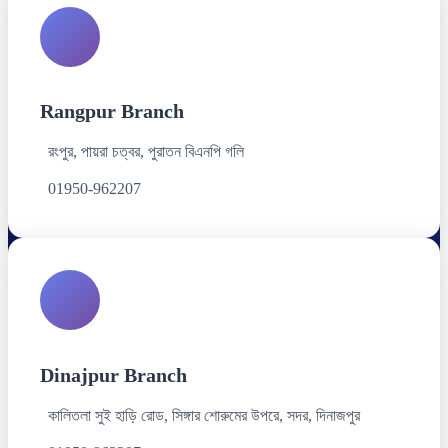
Rangpur Branch
রংপুর, পায়রা চত্বর, পুরাতন বিএনপি গলি
01950-962207
Dinajpur Branch
কালিতলা সুই হাড়ি রোড, সিঙ্গার শোরুমের উপরে, সদর, দিনাজপুর