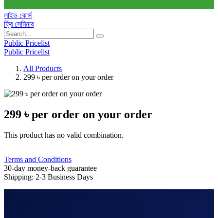
লাইভ কোর্স
ফ্রি সেমিনার
Public Pricelist
Public Pricelist
All Products
299 ৳ per order on your order
299 ৳ per order on your order
This product has no valid combination.
Terms and Conditions
30-day money-back guarantee
Shipping: 2-3 Business Days