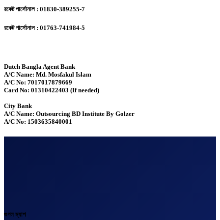
রকেট পার্সোনাল : 01830-389255-7
রকেট পার্সোনাল : 01763-741984-5
Dutch Bangla Agent Bank
A/C Name: Md. Mosfakul Islam
A/C No: 7017017879669
Card No: 01310422403 (If needed)
City Bank
A/C Name: Outsourcing BD Institute By Golzer
A/C No: 1503635840001
গুগল ম্যাপ