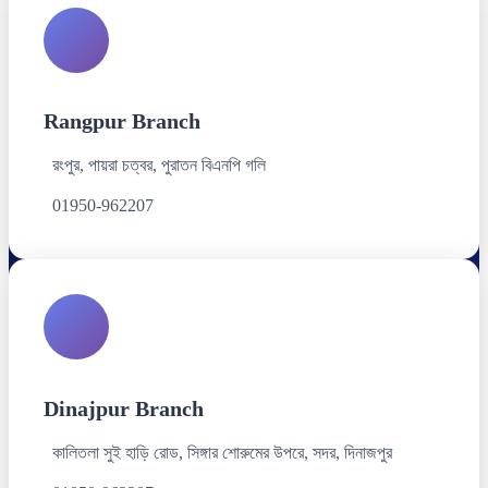
Rangpur Branch
রংপুর, পায়রা চত্বর, পুরাতন বিএনপি গলি
01950-962207
Dinajpur Branch
কালিতলা সুই হাড়ি রোড, সিঙ্গার শোরুমের উপরে, সদর, দিনাজপুর