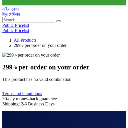
লাইভ কোর্স
ফ্রি সেমিনার
Public Pricelist
Public Pricelist
All Products
299 ৳ per order on your order
299 ৳ per order on your order
This product has no valid combination.
Terms and Conditions
30-day money-back guarantee
Shipping: 2-3 Business Days