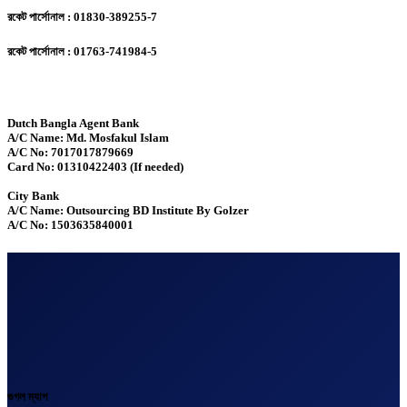
রকেট পার্সোনাল : 01830-389255-7
রকেট পার্সোনাল : 01763-741984-5
Dutch Bangla Agent Bank
A/C Name: Md. Mosfakul Islam
A/C No: 7017017879669
Card No: 01310422403 (If needed)
City Bank
A/C Name: Outsourcing BD Institute By Golzer
A/C No: 1503635840001
গুগল ম্যাপ