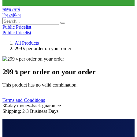
লাইভ কোর্স
ফ্রি সেমিনার
Public Pricelist
Public Pricelist
All Products
299 ৳ per order on your order
299 ৳ per order on your order
This product has no valid combination.
Terms and Conditions
30-day money-back guarantee
Shipping: 2-3 Business Days