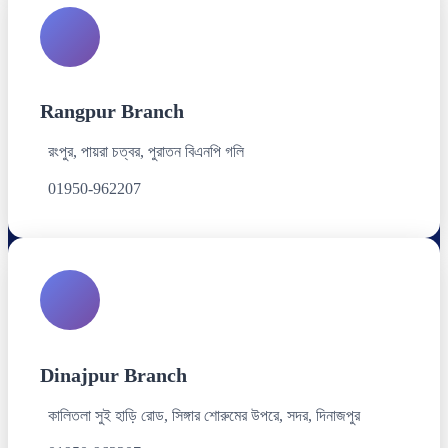
Rangpur Branch
রংপুর, পায়রা চত্বর, পুরাতন বিএনপি গলি
01950-962207
Dinajpur Branch
কালিতলা সুই হাড়ি রোড, সিঙ্গার শোরুমের উপরে, সদর, দিনাজপুর