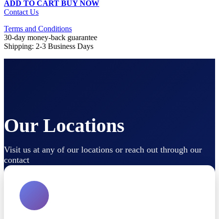
ADD TO CART
BUY NOW
Contact Us
Terms and Conditions
30-day money-back guarantee
Shipping: 2-3 Business Days
Our Locations
Visit us at any of our locations or reach out through our
contact