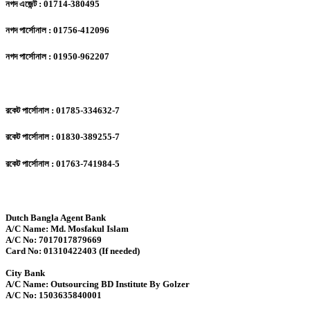
নগদ এজেন্ট : 01714-380495
নগদ পার্সোনাল : 01756-412096
নগদ পার্সোনাল : 01950-962207
রকেট পার্সোনাল : 01785-334632-7
রকেট পার্সোনাল : 01830-389255-7
রকেট পার্সোনাল : 01763-741984-5
Dutch Bangla Agent Bank
A/C Name: Md. Mosfakul Islam
A/C No: 7017017879669
Card No: 01310422403 (If needed)
City Bank
A/C Name: Outsourcing BD Institute By Golzer
A/C No: 1503635840001