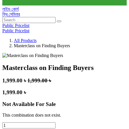
লাইভ কোর্স
ফ্রি সেমিনার
Public Pricelist
Public Pricelist
All Products
Masterclass on Finding Buyers
Masterclass on Finding Buyers
1,999.00
৳
1,999.00
৳
1,999.00
৳
Not Available For Sale
This combination does not exist.