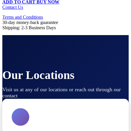
ADD TO CART
BUY NOW
Contact Us
Terms and Conditions
30-day money-back guarantee
Shipping: 2-3 Business Days
Our Locations
Visit us at any of our locations or reach out through our
contact