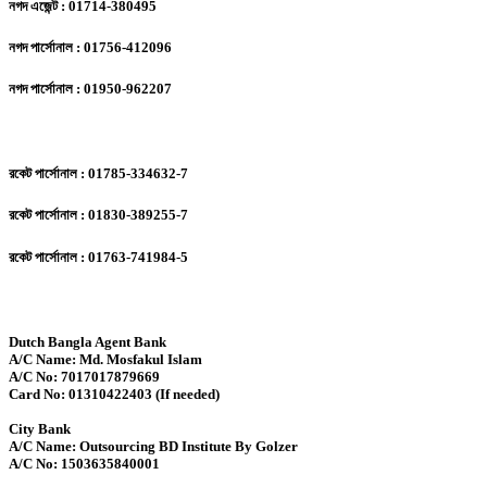
নগদ এজেন্ট : 01714-380495
নগদ পার্সোনাল : 01756-412096
নগদ পার্সোনাল : 01950-962207
রকেট পার্সোনাল : 01785-334632-7
রকেট পার্সোনাল : 01830-389255-7
রকেট পার্সোনাল : 01763-741984-5
Dutch Bangla Agent Bank
A/C Name: Md. Mosfakul Islam
A/C No: 7017017879669
Card No: 01310422403 (If needed)
City Bank
A/C Name: Outsourcing BD Institute By Golzer
A/C No: 1503635840001