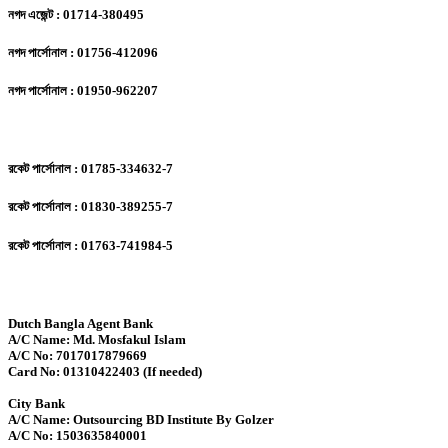
নগদ এজেন্ট : 01714-380495
নগদ পার্সোনাল : 01756-412096
নগদ পার্সোনাল : 01950-962207
রকেট পার্সোনাল : 01785-334632-7
রকেট পার্সোনাল : 01830-389255-7
রকেট পার্সোনাল : 01763-741984-5
Dutch Bangla Agent Bank
A/C Name: Md. Mosfakul Islam
A/C No: 7017017879669
Card No: 01310422403 (If needed)
City Bank
A/C Name: Outsourcing BD Institute By Golzer
A/C No: 1503635840001