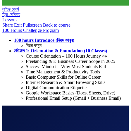
লাইভ কোর্স
ফ্রি সেমিনার
Lessons
Share
Exit Fullscreen
Back to course
100 Hours Challenge Program
100 hours Introduce (নিয়ম কানুন)
নিয়ম কানুন
মডিউল 1: Orientation & Foundation (10 Classes)
Course Orientation – 100 Hours Journey শুরু
Freelancing & E-Business Career Scope in 2025
Success Mindset – Why Most Students Fail
Time Management & Productivity Tools
Basic Computer Skills for Online Career
Internet Research & Smart Browsing Skills
Digital Communication Etiquette
Google Workspace Basics (Docs, Sheets, Drive)
Professional Email Setup (Gmail + Business Email)