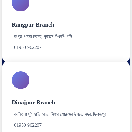
Rangpur Branch
রংপুর, পায়রা চত্বর, পুরাতন বিএনপি গলি
01950-962207
Dinajpur Branch
কালিতলা সুই হাড়ি রোড, সিঙ্গার শোরুমের উপরে, সদর, দিনাজপুর
01950-962207