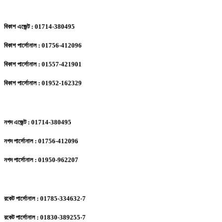
বিকাশ এজেন্ট : 01714-380495
বিকাশ পার্সোনাল : 01756-412096
বিকাশ পার্সোনাল : 01557-421901
বিকাশ পার্সোনাল : 01952-162329
নগদ এজেন্ট : 01714-380495
নগদ পার্সোনাল : 01756-412096
নগদ পার্সোনাল : 01950-962207
রকেট পার্সোনাল : 01785-334632-7
রকেট পার্সোনাল : 01830-389255-7