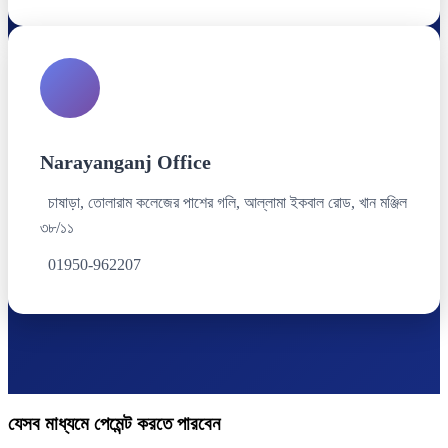
Narayanganj Office
চাষাড়া, তোলারাম কলেজের পাশের গলি, আল্লামা ইকবাল রোড, খান মঞ্জিল
৩৮/১১
01950-962207
যেসব মাধ্যমে পেমেন্ট করতে পারবেন