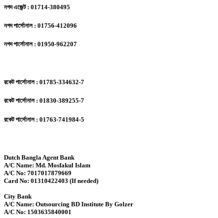
নগদ এজেন্ট : 01714-380495
নগদ পার্সোনাল : 01756-412096
নগদ পার্সোনাল : 01950-962207
রকেট পার্সোনাল : 01785-334632-7
রকেট পার্সোনাল : 01830-389255-7
রকেট পার্সোনাল : 01763-741984-5
Dutch Bangla Agent Bank
A/C Name: Md. Mosfakul Islam
A/C No: 7017017879669
Card No: 01310422403 (If needed)
City Bank
A/C Name: Outsourcing BD Institute By Golzer
A/C No: 1503635840001