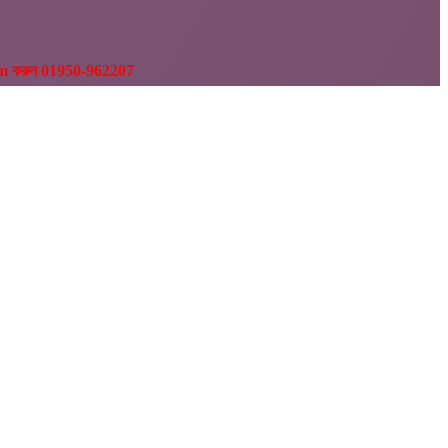
ram করুন 01950-962207