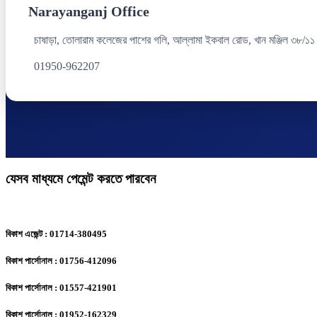
Narayanganj Office
চাষাড়া, তোলারাম কলেজের পাশের গলি, আল্লামা ইকবাল রোড, খান মঞ্জিল ৩৮/১১
01950-962207
যেসব মাধ্যমে পেমেন্ট করতে পারবেন
বিকাশ এজেন্ট : 01714-380495
বিকাশ পার্সোনাল : 01756-412096
বিকাশ পার্সোনাল : 01557-421901
বিকাশ পার্সোনাল : 01952-162329