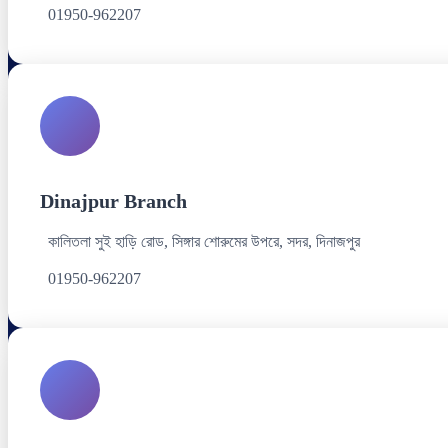
01950-962207
Dinajpur Branch
কালিতলা সুই হাড়ি রোড, সিঙ্গার শোরুমের উপরে, সদর, দিনাজপুর
01950-962207