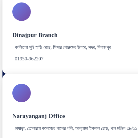
Dinajpur Branch
কালিতলা সুই হাড়ি রোড, সিঙ্গার শোরুমের উপরে, সদর, দিনাজপুর
01950-962207
Narayanganj Office
চাষাড়া, তোলারাম কলেজের পাশের গলি, আল্লামা ইকবাল রোড, খান মঞ্জিল ৩৮/১১