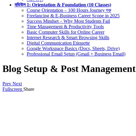
মডিউল 1: Orientation & Foundation (10 Classes)
Course Orientation – 100 Hours Journey শুরু
Freelancing & E-Business Career Scope in 2025
Success Mindset – Why Most Students Fail
Time Management & Productivity Tools
Basic Computer Skills for Online Career
Internet Research & Smart Browsing Skills
Digital Communication Etiquette
Google Workspace Basics (Docs, Sheets, Drive)
Professional Email Setup (Gmail + Business Email)
Blog Setup & Post Management
Prev
Next
Fullscreen
Share