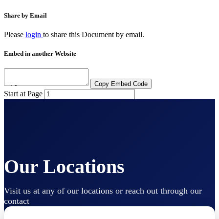
Share by Email
Please
login
to share this
Document
by email.
Embed in another Website
Copy Embed Code
Start at Page
Our Locations
Visit us at any of our locations or reach out through our
contact