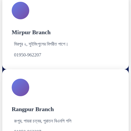
Mirpur Branch
মিরপুর ২, সুইমিংপুলের বিপরীত পাশে।
01950-962207
Rangpur Branch
রংপুর, পায়রা চত্বর, পুরাতন বিএনপি গলি