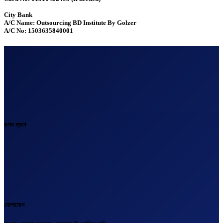
City Bank
A/C Name: Outsourcing BD Institute By Golzer
A/C No: 1503635840001
গুগল ম্যাপ
যোগাযোগ