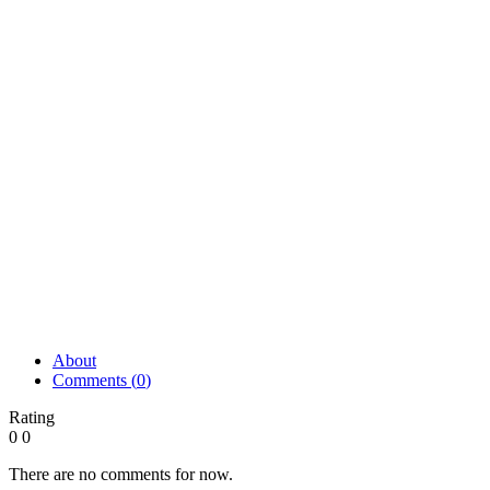
About
Comments (
0
)
Rating
0
0
There are no comments for now.