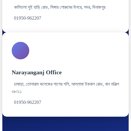
কালিতলা সুই হাড়ি রোড, সিঙ্গার শোরুমের উপরে, সদর, দিনাজপুর
01950-962207
Narayanganj Office
চাষাড়া, তোলারাম কলেজের পাশের গলি, আল্লামা ইকবাল রোড, খান মঞ্জিল
৩৮/১১
01950-962207