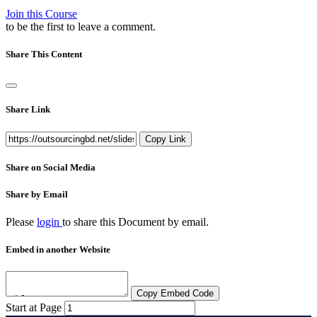
Join this Course
to be the first to leave a comment.
Share This Content
Share Link
Copy Link
Share on Social Media
Share by Email
Please
login
to share this
Document
by email.
Embed in another Website
Copy Embed Code
Start at Page