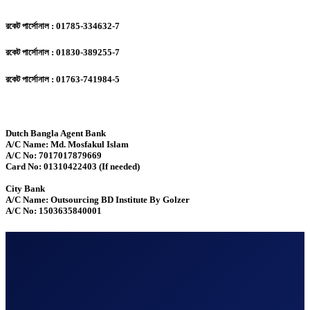
রকেট পার্সোনাল : 01785-334632-7
রকেট পার্সোনাল : 01830-389255-7
রকেট পার্সোনাল : 01763-741984-5
Dutch Bangla Agent Bank
A/C Name: Md. Mosfakul Islam
A/C No: 7017017879669
Card No: 01310422403 (If needed)
City Bank
A/C Name: Outsourcing BD Institute By Golzer
A/C No: 1503635840001