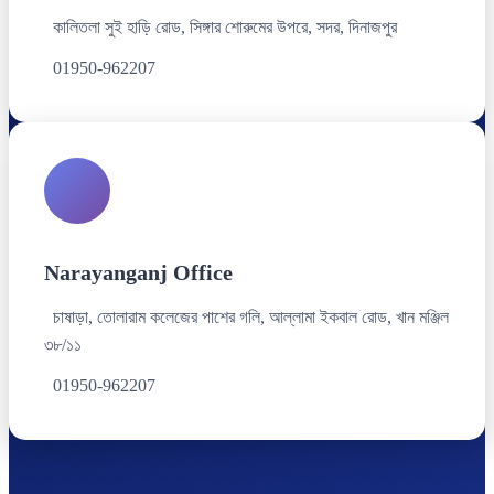
কালিতলা সুই হাড়ি রোড, সিঙ্গার শোরুমের উপরে, সদর, দিনাজপুর
01950-962207
Narayanganj Office
চাষাড়া, তোলারাম কলেজের পাশের গলি, আল্লামা ইকবাল রোড, খান মঞ্জিল
৩৮/১১
01950-962207