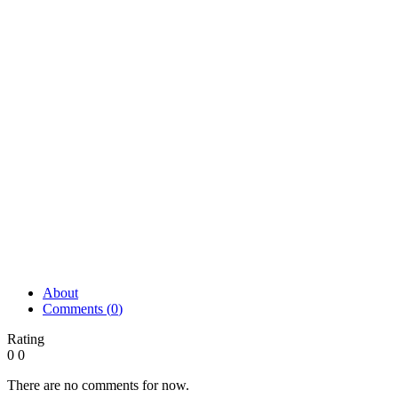
About
Comments (
0
)
Rating
0
0
There are no comments for now.