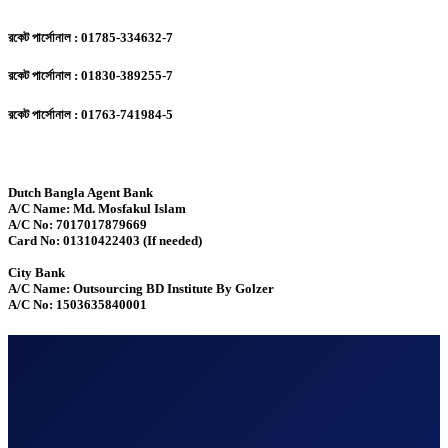
রকেট পার্সোনাল : 01785-334632-7
রকেট পার্সোনাল : 01830-389255-7
রকেট পার্সোনাল : 01763-741984-5
Dutch Bangla Agent Bank
A/C Name: Md. Mosfakul Islam
A/C No: 7017017879669
Card No: 01310422403 (If needed)
City Bank
A/C Name: Outsourcing BD Institute By Golzer
A/C No: 1503635840001