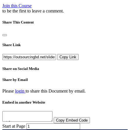
Join this Course
to be the first to leave a comment.
Share This Content
Share Link
Copy Link
Share on Social Media
Share by Email
Please
login
to share this
Document
by email.
Embed in another Website
Copy Embed Code
Start at Page