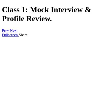
Class 1: Mock Interview &
Profile Review.
Prev
Next
Fullscreen
Share