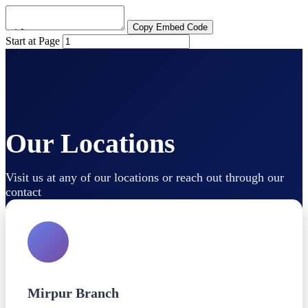
Copy Embed Code
Start at Page
Our Locations
Visit us at any of our locations or reach out through our
contact
Mirpur Branch