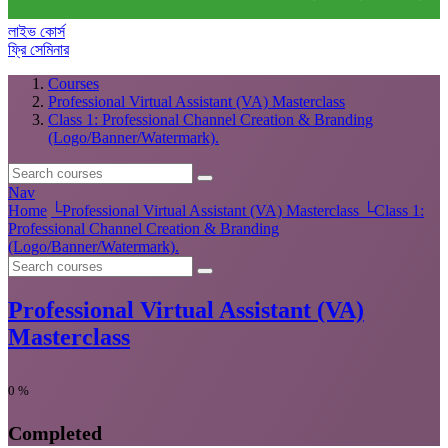
লাইভ কোর্স
ফ্রি সেমিনার
Courses
Professional Virtual Assistant (VA) Masterclass
Class 1: Professional Channel Creation & Branding
(Logo/Banner/Watermark).
Nav
Home
└
Professional Virtual Assistant (VA) Masterclass
└
Class 1:
Professional Channel Creation & Branding
(Logo/Banner/Watermark).
Professional Virtual Assistant (VA)
Masterclass
0
%
Completed