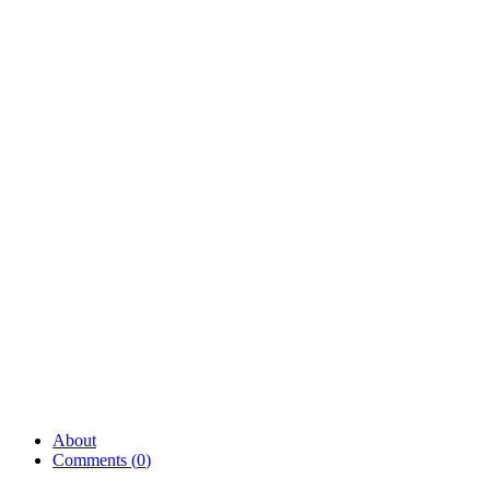
About
Comments (
0
)