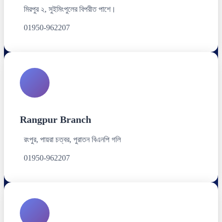
মিরপুর ২, সুইমিংপুলের বিপরীত পাশে।
01950-962207
Rangpur Branch
রংপুর, পায়রা চত্বর, পুরাতন বিএনপি গলি
01950-962207