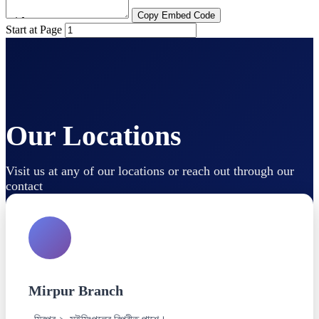
Copy Embed Code
Start at Page
Our Locations
Visit us at any of our locations or reach out through our
contact
Mirpur Branch