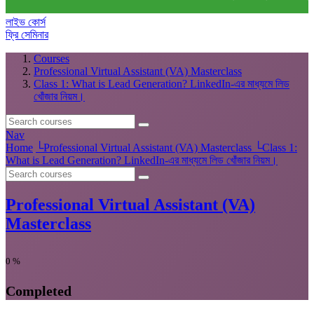
লাইভ কোর্স
ফ্রি সেমিনার
Courses
Professional Virtual Assistant (VA) Masterclass
Class 1: What is Lead Generation? LinkedIn-এর মাধ্যমে লিড
খোঁজার নিয়ম।
Nav
Home
└
Professional Virtual Assistant (VA) Masterclass
└
Class 1:
What is Lead Generation? LinkedIn-এর মাধ্যমে লিড খোঁজার নিয়ম।
Professional Virtual Assistant (VA)
Masterclass
0
%
Completed