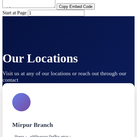
Copy Embed Code
Start at Page
Our Locations
Visit us at any of our locations or reach out through our
contact
Mirpur Branch