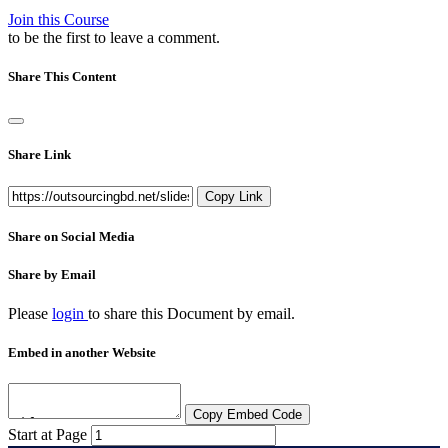
Join this Course
to be the first to leave a comment.
Share This Content
Share Link
Copy Link
Share on Social Media
Share by Email
Please
login
to share this
Document
by email.
Embed in another Website
Copy Embed Code
Start at Page