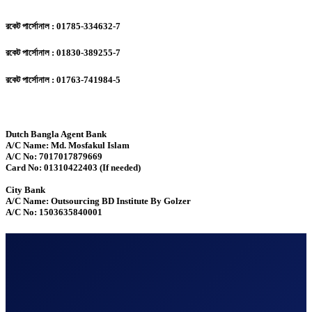
রকেট পার্সোনাল : 01785-334632-7
রকেট পার্সোনাল : 01830-389255-7
রকেট পার্সোনাল : 01763-741984-5
Dutch Bangla Agent Bank
A/C Name: Md. Mosfakul Islam
A/C No: 7017017879669
Card No: 01310422403 (If needed)
City Bank
A/C Name: Outsourcing BD Institute By Golzer
A/C No: 1503635840001