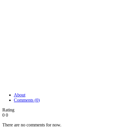
About
Comments (
0
)
Rating
0
0
There are no comments for now.