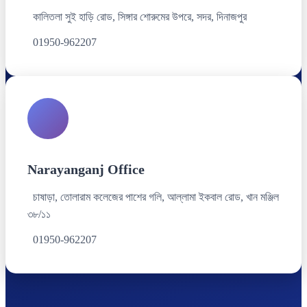
কালিতলা সুই হাড়ি রোড, সিঙ্গার শোরুমের উপরে, সদর, দিনাজপুর
01950-962207
Narayanganj Office
চাষাড়া, তোলারাম কলেজের পাশের গলি, আল্লামা ইকবাল রোড, খান মঞ্জিল
৩৮/১১
01950-962207