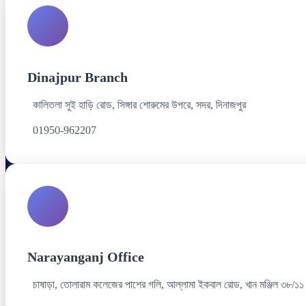
Dinajpur Branch
কালিতলা সুই হাড়ি রোড, সিঙ্গার শোরুমের উপরে, সদর, দিনাজপুর
01950-962207
Narayanganj Office
চাষাড়া, তোলারাম কলেজের পাশের গলি, আল্লামা ইকবাল রোড, খান মঞ্জিল ৩৮/১১