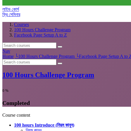
লাইভ কোর্স
ফ্রি সেমিনার
Courses
100 Hours Challenge Program
Facebook Page Setup A to Z
Nav
Home
└
100 Hours Challenge Program
└
Facebook Page Setup A to 
100 Hours Challenge Program
0
%
Completed
Course content
100 hours Introduce (নিয়ম কানুন)
নিয়ম কানুন