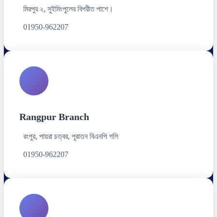
মিরপুর ২, সুইমিংপুলের বিপরীত পাশে।
01950-962207
Rangpur Branch
রংপুর, পায়রা চত্বর, পুরাতন বিএনপি গলি
01950-962207