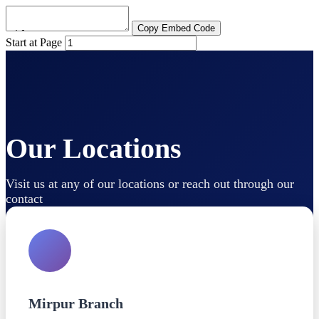
Copy Embed Code
Start at Page
Our Locations
Visit us at any of our locations or reach out through our
contact
Mirpur Branch