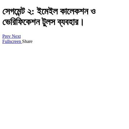
সেগমেন্ট ২: ইমেইল কালেকশন ও
ভেরিফিকেশন টুলস ব্যবহার।
Prev
Next
Fullscreen
Share