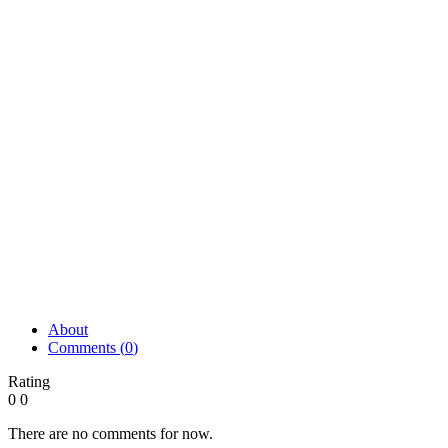
About
Comments (
0
)
Rating
0
0
There are no comments for now.