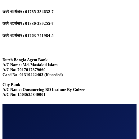
রকেট পার্সোনাল : 01785-334632-7
রকেট পার্সোনাল : 01830-389255-7
রকেট পার্সোনাল : 01763-741984-5
Dutch Bangla Agent Bank
A/C Name: Md. Mosfakul Islam
A/C No: 7017017879669
Card No: 01310422403 (If needed)
City Bank
A/C Name: Outsourcing BD Institute By Golzer
A/C No: 1503635840001