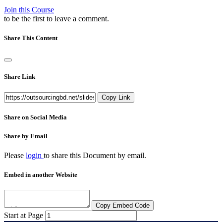
Join this Course
to be the first to leave a comment.
Share This Content
Share Link
Copy Link
Share on Social Media
Share by Email
Please
login
to share this
Document
by email.
Embed in another Website
Copy Embed Code
Start at Page