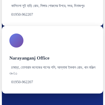
কালিতলা সুই হাড়ি রোড, সিঙ্গার শোরুমের উপরে, সদর, দিনাজপুর
01950-962207
Narayanganj Office
চাষাড়া, তোলারাম কলেজের পাশের গলি, আল্লামা ইকবাল রোড, খান মঞ্জিল
৩৮/১১
01950-962207