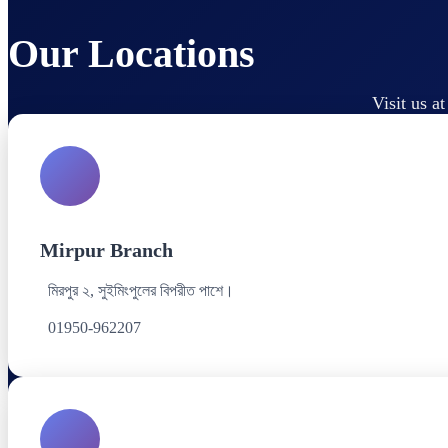
Our Locations
Visit us a
Mirpur Branch
মিরপুর ২, সুইমিংপুলের বিপরীত পাশে।
01950-962207