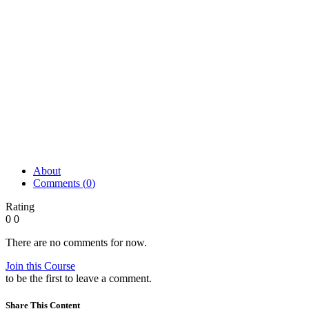
About
Comments (
0
)
Rating
0
0
There are no comments for now.
Join this Course
to be the first to leave a comment.
Share This Content