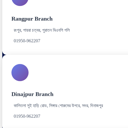
Rangpur Branch
রংপুর, পায়রা চত্বর, পুরাতন বিএনপি গলি
01950-962207
Dinajpur Branch
কালিতলা সুই হাড়ি রোড, সিঙ্গার শোরুমের উপরে, সদর, দিনাজপুর
01950-962207