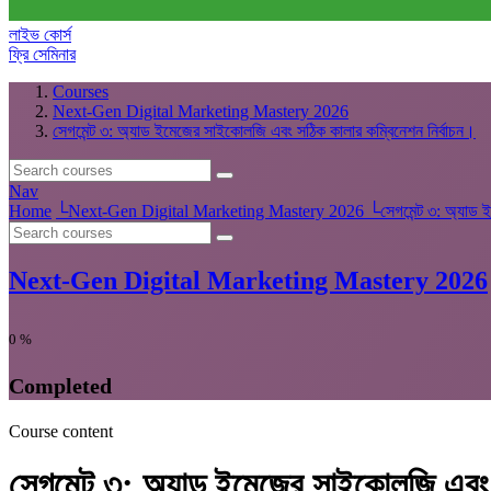
লাইভ কোর্স
ফ্রি সেমিনার
Courses
Next-Gen Digital Marketing Mastery 2026
সেগমেন্ট ৩: অ্যাড ইমেজের সাইকোলজি এবং সঠিক কালার কম্বিনেশন নির্বাচন।
Nav
Home
└
Next-Gen Digital Marketing Mastery 2026
└
সেগমেন্ট ৩: অ্যাড
Next-Gen Digital Marketing Mastery 2026
0
%
Completed
Course content
সেগমেন্ট ৩: অ্যাড ইমেজের সাইকোলজি এবং 