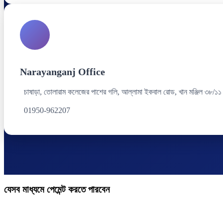
Narayanganj Office
চাষাড়া, তোলারাম কলেজের পাশের গলি, আল্লামা ইকবাল রোড, খান মঞ্জিল ৩৮/১১
01950-962207
যেসব মাধ্যমে পেমেন্ট করতে পারবেন