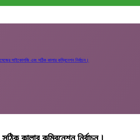
 ইমেজের সাইকোলজি এবং সঠিক কালার কম্বিনেশন নির্বাচন।
সঠিক কালার কম্বিনেশন নির্বাচন।