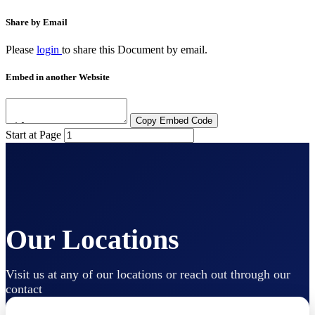
Share by Email
Please
login
to share this
Document
by email.
Embed in another Website
Copy Embed Code
Start at Page
Our Locations
Visit us at any of our locations or reach out through our
contact