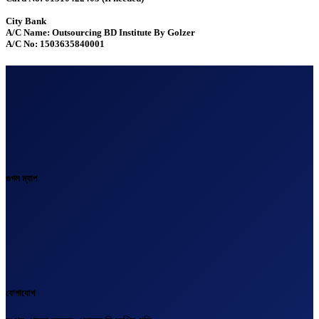
City Bank
A/C Name: Outsourcing BD Institute By Golzer
A/C No: 1503635840001
গুগল ম্যাপ
যোগাযোগ