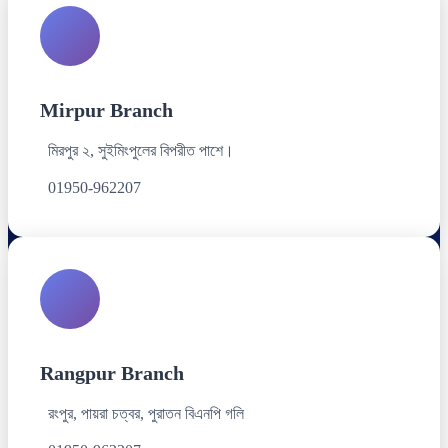
Mirpur Branch
মিরপুর ২, সুইমিংপুলের বিপরীত পাশে।
01950-962207
Rangpur Branch
রংপুর, পায়রা চত্বর, পুরাতন বিএনপি গলি