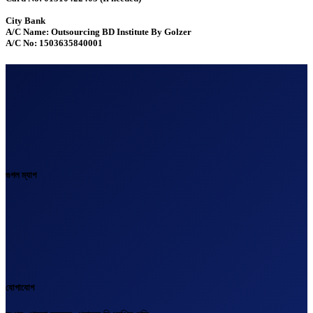
City Bank
A/C Name: Outsourcing BD Institute By Golzer
A/C No: 1503635840001
গুগল ম্যাপ
যোগাযোগ