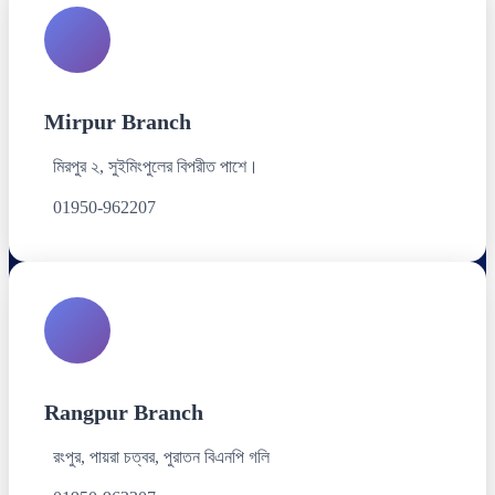
Mirpur Branch
মিরপুর ২, সুইমিংপুলের বিপরীত পাশে।
01950-962207
Rangpur Branch
রংপুর, পায়রা চত্বর, পুরাতন বিএনপি গলি