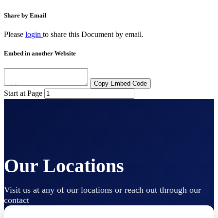
Share by Email
Please
login
to share this
Document
by email.
Embed in another Website
Copy Embed Code
Start at Page
Our Locations
Visit us at any of our locations or reach out through our
contact