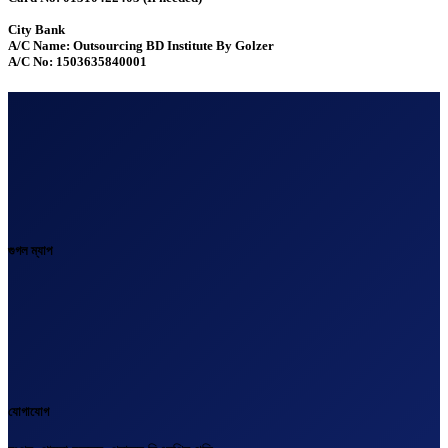
City Bank
A/C Name: Outsourcing BD Institute By Golzer
A/C No: 1503635840001
গুগল ম্যাপ
যোগাযোগ