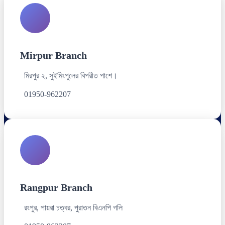
Mirpur Branch
মিরপুর ২, সুইমিংপুলের বিপরীত পাশে।
01950-962207
Rangpur Branch
রংপুর, পায়রা চত্বর, পুরাতন বিএনপি গলি