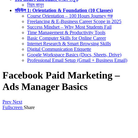
নিয়ম কানুন
মডিউল 1: Orientation & Foundation (10 Classes)
Course Orientation – 100 Hours Journey শুরু
Freelancing & E-Business Career Scope in 2025
Success Mindset – Why Most Students Fail
Time Management & Productivity Tools
Basic Computer Skills for Online Career
Internet Research & Smart Browsing Skills
Digital Communication Etiquette
Google Workspace Basics (Docs, Sheets, Drive)
Professional Email Setup (Gmail + Business Email)
Facebook Paid Marketing –
Ads Manager Basics
Prev
Next
Fullscreen
Share