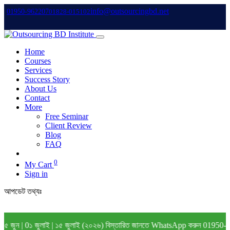
info@outsourcingbd.net
01950-962207
01828-015102
Home
Courses
Services
Success Story
About Us
Contact
More
Free Seminar
Client Review
Blog
FAQ
0
My Cart
Sign in
আপডেট তথ্যঃ
৫ জুন | 0১ জুলাই | ১৫ জুলাই (২০২৬) বিস্তারিত জানতে WhatsApp করুন 01950-96220