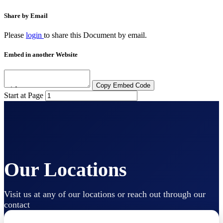
Share by Email
Please
login
to share this
Document
by email.
Embed in another Website
Copy Embed Code
Start at Page
Our Locations
Visit us at any of our locations or reach out through our
contact