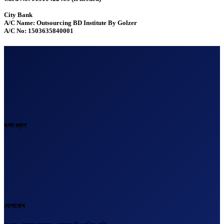
City Bank
A/C Name: Outsourcing BD Institute By Golzer
A/C No: 1503635840001
গুগল ম্যাপ
যোগাযোগ