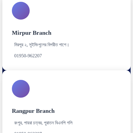
Mirpur Branch
মিরপুর ২, সুইমিংপুলের বিপরীত পাশে।
01950-962207
Rangpur Branch
রংপুর, পায়রা চত্বর, পুরাতন বিএনপি গলি