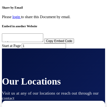
Share by Email
Please
login
to share this
Document
by email.
Embed in another Website
Copy Embed Code
Start at Page
Our Locations
Visit us at any of our locations or reach out through our
contact